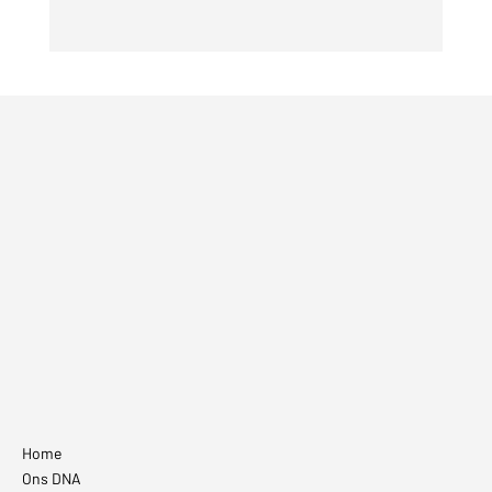
Villeroy & Boch
Home
Ons DNA