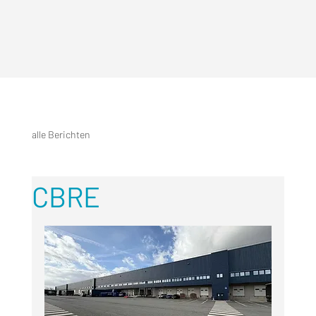
alle Berichten
CBRE