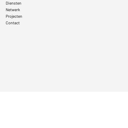
Diensten
Netwerk
Projecten
Contact
Hoofdkantoor Nederland