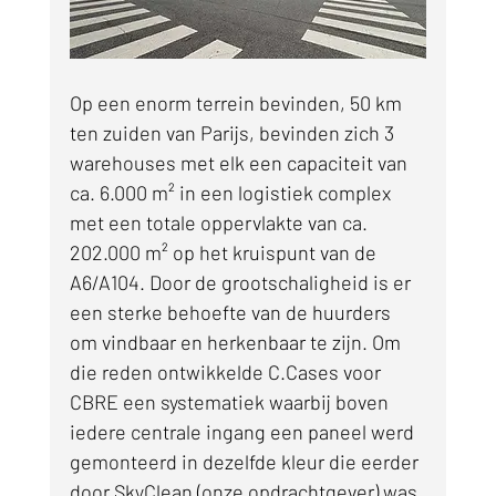
Op een enorm terrein bevinden, 50 km 
ten zuiden van Parijs, bevinden zich 3 
warehouses met elk een capaciteit van 
ca. 6.000 m² in een logistiek complex 
met een totale oppervlakte van ca. 
202.000 m² op het kruispunt van de 
A6/A104. Door de grootschaligheid is er 
een sterke behoefte van de huurders 
om vindbaar en herkenbaar te zijn. Om 
die reden ontwikkelde C.Cases voor 
CBRE een systematiek waarbij boven 
iedere centrale ingang een paneel werd 
gemonteerd in dezelfde kleur die eerder 
door SkyClean (onze opdrachtgever) was 